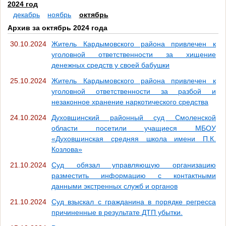
2024 год
декабрь
ноябрь
октябрь
Архив за октябрь 2024 года
30.10.2024
Житель Кардымовского района привлечен к
уголовной ответственности за хищение
денежных средств у своей бабушки
25.10.2024
Житель Кардымовского района привлечен к
уголовной ответственности за разбой и
незаконное хранение наркотического средства
24.10.2024
Духовщинский районный суд Смоленской
области посетили учащиеся МБОУ
«Духовщинская средняя школа имени П.К.
Козлова»
21.10.2024
Суд обязал управляющую организацию
разместить информацию с контактными
данными экстренных служб и органов
21.10.2024
Суд взыскал с гражданина в порядке регресса
причиненные в результате ДТП убытки.