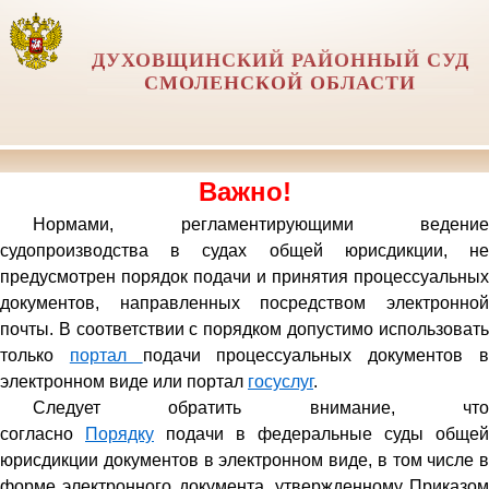
ДУХОВЩИНСКИЙ РАЙОННЫЙ СУД
СМОЛЕНСКОЙ ОБЛАСТИ
Важно!
Нормами, регламентирующими ведение
судопро
изводства в судах общей юрисдикции, не
предусмотрен порядок подачи и принятия процессуальных
документов, направленных посредством электронной
почты. В соответствии с порядком допустимо использовать
только
портал
подачи процессуальных документов 
электронном виде или портал
госуслуг
.
Следует обратить внимание, что
согласно
Порядку
подачи в федеральные суды общей
юрисдикции документов в электронном виде, в том числе в
форме электронного документа, утвержденному Приказом