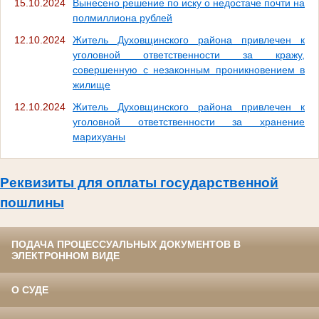
15.10.2024
Вынесено решение по иску о недостаче почти на
полмиллиона рублей
12.10.2024
Житель Духовщинского района привлечен к
уголовной ответственности за кражу,
совершенную с незаконным проникновением в
жилище
12.10.2024
Житель Духовщинского района привлечен к
уголовной ответственности за хранение
марихуаны
Реквизиты для оплаты государственной
пошлины
ПОДАЧА ПРОЦЕССУАЛЬНЫХ ДОКУМЕНТОВ В
ЭЛЕКТРОННОМ ВИДЕ
О СУДЕ