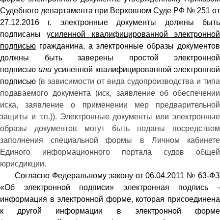
Судебного департамента при Верховном Суде РФ № 251 от
27.12.2016 г. электронные документы должны быть
подписаны
усиленной квалифицированной электронно
подписью
гражданина, а электронные образы документов
должны быть заверены простой электронной
подписью
или
усиленной квалифицированной электронной
подписью
(в зависимости от вида судопроизводства и типа
подаваемого документа (иск, заявление об обеспечении
иска, заявление о применении мер предварительной
защиты и т.п.)). Электронные документы или электронные
образы документов могут быть поданы посредством
заполнения специальной формы в Личном кабинете
Единого информационного портала судов общей
юрисдикции.
Согласно Федеральному закону от 06.04.2011 № 63-ФЗ
«Об электронной подписи» электронная подпись -
информация в электронной форме, которая присоединена
к другой информации в электронной форме