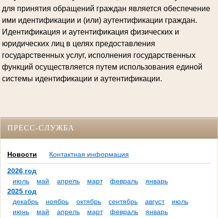
для принятия обращений граждан является обеспечение
ими идентификации и (или) аутентификации граждан.
Идентификация и аутентификация физических и
юридических лиц в целях предоставления
государственных услуг, исполнения государственных
функций осуществляется путем использования единой
системы идентификации и аутентификации.
ПРЕСС-СЛУЖБА
Новости
Контактная информация
2026 год
июль
май
апрель
март
февраль
январь
2025 год
декабрь
ноябрь
октябрь
сентябрь
август
июль
июнь
май
апрель
март
февраль
январь