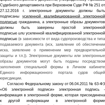
Судебного департамента при Верховном Суде РФ № 251 от
27.12.2016 г. электронные документы должны быть
подписаны
усиленной квалифицированной электронно
подписью
гражданина, а электронные образы документов
должны быть заверены простой электронной
подписью
или
усиленной квалифицированной электронной
подписью
(в зависимости от вида судопроизводства и типа
подаваемого документа (иск, заявление об обеспечении
иска, заявление о применении мер предварительной
защиты и т.п.)). Электронные документы или электронные
образы документов могут быть поданы посредством
заполнения специальной формы в Личном кабинете
Единого информационного портала судов общей
юрисдикции.
Согласно Федеральному закону от 06.04.2011 № 63-ФЗ
«Об электронной подписи» электронная подпись -
информация в электронной форме, которая присоединена
к другой информации в электронной форме