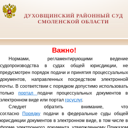
ДУХОВЩИНСКИЙ РАЙОННЫЙ СУД
СМОЛЕНСКОЙ ОБЛАСТИ
Важно!
Нормами, регламентирующими ведение
судопро
изводства в судах общей юрисдикции, не
предусмотрен порядок подачи и принятия процессуальных
документов, направленных посредством электронной
почты. В соответствии с порядком допустимо использовать
только
портал
подачи процессуальных документов 
электронном виде или портал
госуслуг
.
Следует обратить внимание, что
согласно
Порядку
подачи в федеральные суды общей
юрисдикции документов в электронном виде, в том числе в
форме электронного документа, утвержденному Приказом